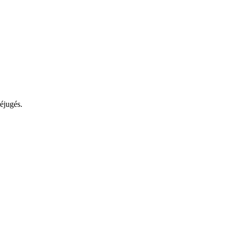
éjugés.