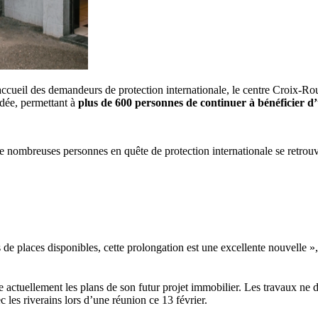
accueil des demandeurs de protection internationale, le centre Croix-Ro
rdée, permettant à
plus de 600 personnes de continuer à bénéficier d
e nombreuses personnes en quête de protection internationale se retrouv
 de places disponibles, cette prolongation est une excellente nouvelle »,
 actuellement les plans de son futur projet immobilier. Les travaux ne 
c les riverains lors d’une réunion ce 13 février.