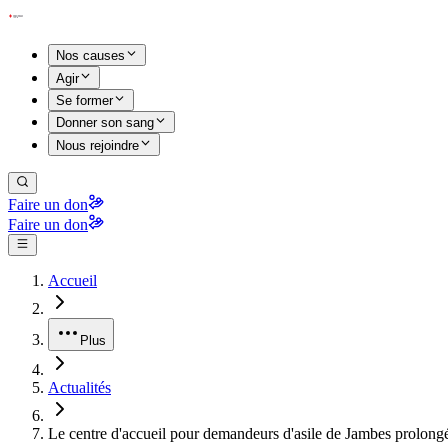
Nos causes
Agir
Se former
Donner son sang
Nous rejoindre
Faire un don
Faire un don
Accueil
Plus
Actualités
Le centre d'accueil pour demandeurs d'asile de Jambes prolong