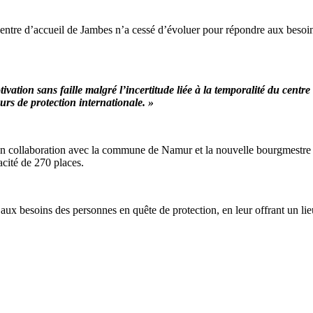
centre d’accueil de Jambes n’a cessé d’évoluer pour répondre aux besoins
vation sans faille malgré l’incertitude liée à la temporalité du centr
rs de protection internationale. »
n collaboration avec la commune de Namur et la nouvelle bourgmestre fai
cité de 270 places.
 aux besoins des personnes en quête de protection, en leur offrant un l