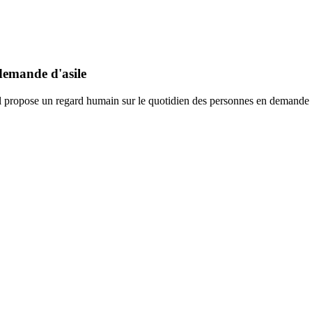
demande d'asile
propose un regard humain sur le quotidien des personnes en demande d’as