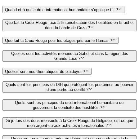
Quand et à qui le droit international humanitaire s’applique-t-il ?
Que fait la Croix-Rouge face à l'intensification des hostilités en Israël et
dans la bande de Gaza ?
Que fait la Croix-Rouge pour les otages pris par le Hamas ?
Quelles sont les activités menées au Sahel et dans la région des
Grands Lacs ?
Quelles sont nos thématiques de plaidoyer ?
Quels sont les principes du DIH qui protègent les personnes au pouvoir
d’une partie au conflit ?
Quels sont les principes du droit international humanitaire qui
gouvernent la conduite des hostilités ?
Si je fais des dons mensuels à la Croix-Rouge de Belgique, est-ce que
mon argent ira aux activités internationales ?
Urgences : puis-je vous aider en déposant des couvertures, de la