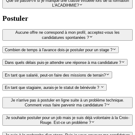
Que se passe-t-il si je manque une classe virtuelle lors de la formation
L'ACADIHMIE?
Postuler
Aucune offre ne correspond à mon profil, acceptez-vous les
candidatures spontanées ?
Combien de temps à l'avance dois-je postuler pour un stage ?
Dans quels délais puis-je attendre une réponse à ma candidature ?
En tant que salarié, peut-on faire des missions de terrain?
En tant que stagiaire, aurais-je le statut de bénévole ?
Je n'arrive pas à postuler en ligne suite à un problème technique.
Comment vous faire parvenir ma candidature ?
Je souhaite postuler pour un job mais je suis déjà volontaire à la Croix-
Rouge. Est-ce un problème ?