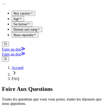
Nos causes
Agir
Se former
Donner son sang
Nous rejoindre
Faire un don
Faire un don
Accueil
FAQ
Foire Aux Questions
Toutes les questions que vous vous posez, toutes les réponses que
nous apportons.