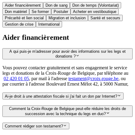
Aider financièrement
Don de sang
Don de temps (Volontariat)
Don matériel
Se former
Postuler
Acheter en vestiboutique
Précarité et lien social
Migration et inclusion
Santé et secours
Gestion de crise
International
Aider financièrement
A qui puis-je m'adresser pour avoir des informations sur les legs et
donations ?
Vous pouvez contacter gratuitement et sans engagement le service
legs et donations de la Croix-Rouge de Belgique, par téléphone au
02 420 01 05
, par mail à l'adresse
testament@croix-rouge.be
, ou
par courrier à l'adresse Boulevard Ernest Mélot 42, à 5000 Namur,
Ai-je droit à une attestation fiscale si j'ai fait un don par Internet?
Comment la Croix-Rouge de Belgique peut-elle réduire les droits de
succession avec la technique du legs en duo?
Comment rédiger son testament?