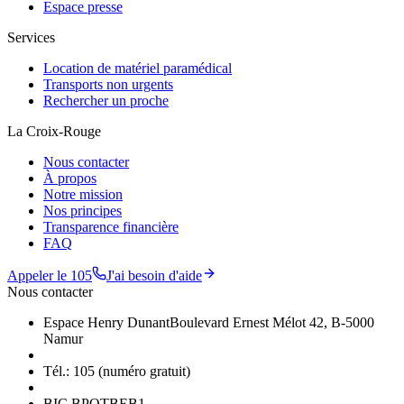
Espace presse
Services
Location de matériel paramédical
Transports non urgents
Rechercher un proche
La Croix-Rouge
Nous contacter
À propos
Notre mission
Nos principes
Transparence financière
FAQ
Appeler le 105
J'ai besoin d'aide
Nous contacter
Espace Henry Dunant
Boulevard Ernest Mélot 42, B-5000
Namur
Tél.: 105 (numéro gratuit)
BIC BPOTBEB1