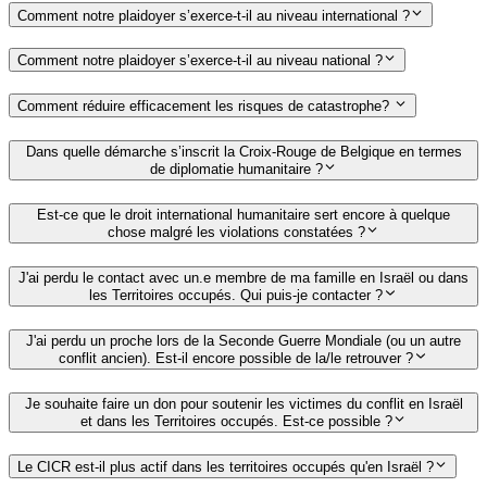
Comment notre plaidoyer s’exerce-t-il au niveau international ?
Comment notre plaidoyer s’exerce-t-il au niveau national ?
Comment réduire efficacement les risques de catastrophe?
Dans quelle démarche s’inscrit la Croix-Rouge de Belgique en termes
de diplomatie humanitaire ?
Est-ce que le droit international humanitaire sert encore à quelque
chose malgré les violations constatées ?
J'ai perdu le contact avec un.e membre de ma famille en Israël ou dans
les Territoires occupés. Qui puis-je contacter ?
J'ai perdu un proche lors de la Seconde Guerre Mondiale (ou un autre
conflit ancien). Est-il encore possible de la/le retrouver ?
Je souhaite faire un don pour soutenir les victimes du conflit en Israël
et dans les Territoires occupés. Est-ce possible ?
Le CICR est-il plus actif dans les territoires occupés qu'en Israël ?