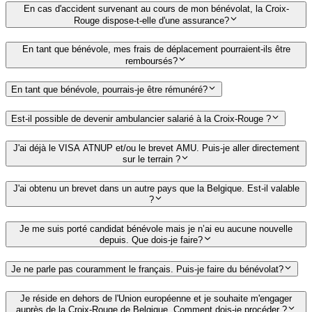
En cas d'accident survenant au cours de mon bénévolat, la Croix-
Rouge dispose-t-elle d'une assurance?
En tant que bénévole, mes frais de déplacement pourraient-ils être
remboursés?
En tant que bénévole, pourrais-je être rémunéré?
Est-il possible de devenir ambulancier salarié à la Croix-Rouge ?
J'ai déjà le VISA ATNUP et/ou le brevet AMU. Puis-je aller directement
sur le terrain ?
J'ai obtenu un brevet dans un autre pays que la Belgique. Est-il valable
?
Je me suis porté candidat bénévole mais je n’ai eu aucune nouvelle
depuis. Que dois-je faire?
Je ne parle pas couramment le français. Puis-je faire du bénévolat?
Je réside en dehors de l'Union européenne et je souhaite m'engager
auprès de la Croix-Rouge de Belgique. Comment dois-je procéder ?