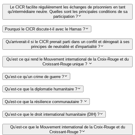
Le CICR facilite régulièrement les échanges de prisonniers en tant
qu'intermédiaire neutre. Quelles sont les principales conditions de sa
participation ?
Pourquoi le CICR discute-t-il avec le Hamas ?
Qu'arriverait-il si le CICR prenait parti dans un conflit et dérogeait à ses
principes de neutralité et d'impartialité ?
Qu’est ce qui rend le Mouvement international de la Croix-Rouge et du
Croissant-Rouge unique ?
Qu’est-ce qu’un crime de guerre ?
Qu’est-ce que la diplomatie humanitaire ?
Qu'est-ce que la résilience communautaire ?
Qu’est-ce que le droit international humanitaire (DIH) ?
Qu’est-ce que le Mouvement international de la Croix-Rouge et du
Croissant-Rouge ?