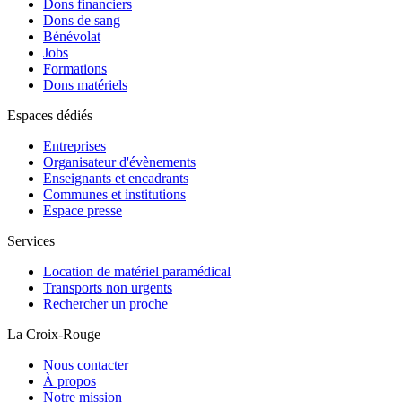
Dons financiers
Dons de sang
Bénévolat
Jobs
Formations
Dons matériels
Espaces dédiés
Entreprises
Organisateur d'évènements
Enseignants et encadrants
Communes et institutions
Espace presse
Services
Location de matériel paramédical
Transports non urgents
Rechercher un proche
La Croix-Rouge
Nous contacter
À propos
Notre mission