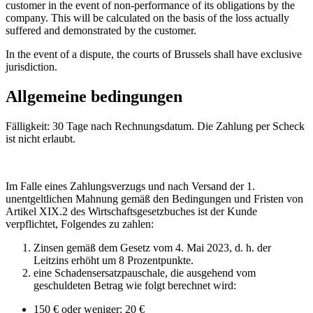
customer in the event of non-performance of its obligations by the
company. This will be calculated on the basis of the loss actually
suffered and demonstrated by the customer.
In the event of a dispute, the courts of Brussels shall have exclusive
jurisdiction.
Allgemeine bedingungen
Fälligkeit: 30 Tage nach Rechnungsdatum. Die Zahlung per Scheck
ist nicht erlaubt.
Im Falle eines Zahlungsverzugs und nach Versand der 1.
unentgeltlichen Mahnung gemäß den Bedingungen und Fristen von
Artikel XIX.2 des Wirtschaftsgesetzbuches ist der Kunde
verpflichtet, Folgendes zu zahlen:
Zinsen gemäß dem Gesetz vom 4. Mai 2023, d. h. der
Leitzins erhöht um 8 Prozentpunkte.
eine Schadensersatzpauschale, die ausgehend vom
geschuldeten Betrag wie folgt berechnet wird:
150 € oder weniger: 20 €