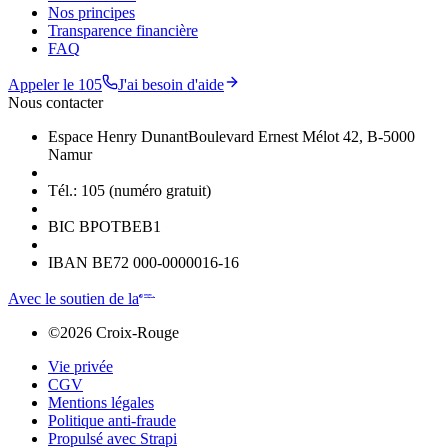
Nos principes
Transparence financière
FAQ
Appeler le 105
J'ai besoin d'aide
Nous contacter
Espace Henry Dunant
Boulevard Ernest Mélot 42, B-5000
Namur
Tél.: 105 (numéro gratuit)
BIC BPOTBEB1
IBAN BE72 000-0000016-16
Avec le soutien de la
©
2026
Croix-Rouge
Vie privée
CGV
Mentions légales
Politique anti-fraude
Propulsé avec Strapi