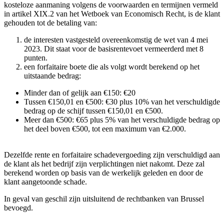
kosteloze aanmaning volgens de voorwaarden en termijnen vermeld
in artikel XIX.2 van het Wetboek van Economisch Recht, is de klant
gehouden tot de betaling van:
de interesten vastgesteld overeenkomstig de wet van 4 mei
2023. Dit staat voor de basisrentevoet vermeerderd met 8
punten.
een forfaitaire boete die als volgt wordt berekend op het
uitstaande bedrag:
Minder dan of gelijk aan €150: €20
Tussen €150,01 en €500: €30 plus 10% van het verschuldigde
bedrag op de schijf tussen €150,01 en €500.
Meer dan €500: €65 plus 5% van het verschuldigde bedrag op
het deel boven €500, tot een maximum van €2.000.
Dezelfde rente en forfaitaire schadevergoeding zijn verschuldigd aan
de klant als het bedrijf zijn verplichtingen niet nakomt. Deze zal
berekend worden op basis van de werkelijk geleden en door de
klant aangetoonde schade.
In geval van geschil zijn uitsluitend de rechtbanken van Brussel
bevoegd.