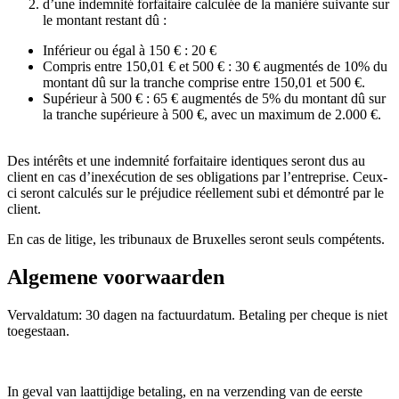
d’une indemnité forfaitaire calculée de la manière suivante sur
le montant restant dû :
Inférieur ou égal à 150 € : 20 €
Compris entre 150,01 € et 500 € : 30 € augmentés de 10% du
montant dû sur la tranche comprise entre 150,01 et 500 €.
Supérieur à 500 € : 65 € augmentés de 5% du montant dû sur
la tranche supérieure à 500 €, avec un maximum de 2.000 €.
Des intérêts et une indemnité forfaitaire identiques seront dus au
client en cas d’inexécution de ses obligations par l’entreprise. Ceux-
ci seront calculés sur le préjudice réellement subi et démontré par le
client.
En cas de litige, les tribunaux de Bruxelles seront seuls compétents.
Algemene voorwaarden
Vervaldatum: 30 dagen na factuurdatum. Betaling per cheque is niet
toegestaan.
In geval van laattijdige betaling, en na verzending van de eerste