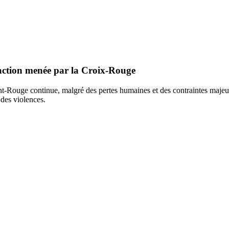
L'action menée par la Croix-Rouge
Rouge continue, malgré des pertes humaines et des contraintes majeures,
 des violences.