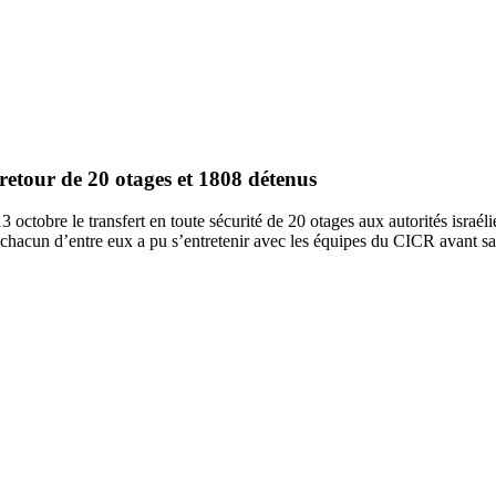
le retour de 20 otages et 1808 détenus
 octobre le transfert en toute sécurité de 20 otages aux autorités israél
 ; chacun d’entre eux a pu s’entretenir avec les équipes du CICR avant s