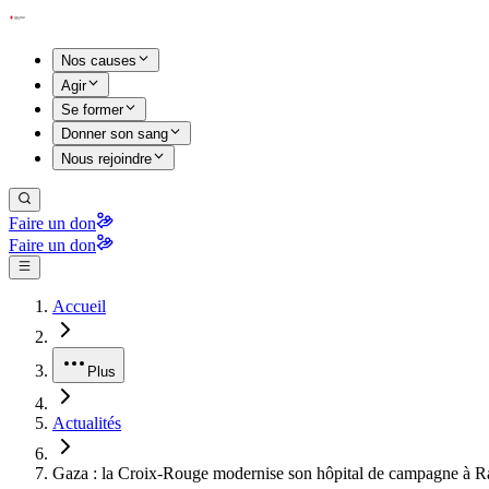
Nos causes
Agir
Se former
Donner son sang
Nous rejoindre
Faire un don
Faire un don
Accueil
Plus
Actualités
Gaza : la Croix-Rouge modernise son hôpital de campagne à R