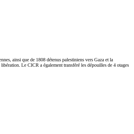
iennes, ainsi que de 1808 détenus palestiniens vers Gaza et la
a libération. Le CICR a également transféré les dépouilles de 4 otages