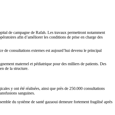
hôpital de campagne de Rafah. Les travaux permettront notamment
opératoires afin d’améliorer les conditions de prise en charge des
ice de consultations externes est aujourd’hui devenu le principal
gnement maternel et pédiatrique pour des milliers de patients. Des
n de la structure.
cales y ont été réalisées, ainsi que près de 250.000 consultations
ransfusions sanguines.
ensemble du système de santé gazaoui demeure fortement fragilisé après