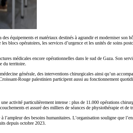
 des équipements et matériaux destinés à agrandir et moderniser son 
 les blocs opératoires, les services d’urgence et les unités de soins post
tructures médicales encore opérationnelles dans le sud de Gaza. Son serv
 du territoire.
médecine générale, des interventions chirurgicales ainsi qu’un accompa
 Croissant-Rouge palestinien participent aussi au fonctionnement quotidie
ne activité particulièrement intense : plus de 11.000 opérations chirurgi
uchements et assuré des milliers de séances de physiothérapie et de t
ce à l’ampleur des besoins humanitaires. L’organisation souligne que l’
uits depuis octobre 2023.